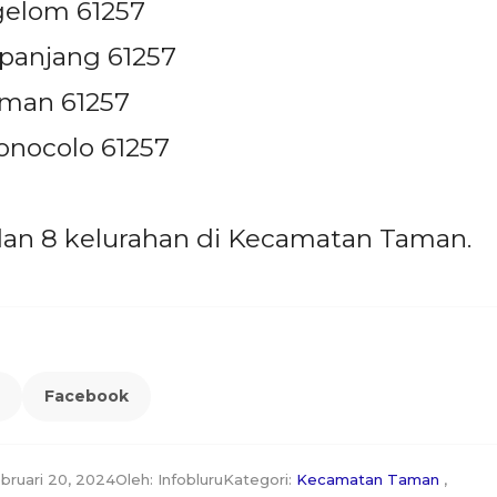
gelom 61257
panjang 61257
aman 61257
onocolo 61257
dan 8 kelurahan di Kecamatan Taman.
Facebook
ebruari 20, 2024
Oleh: Infobluru
Kategori:
Kecamatan Taman
,