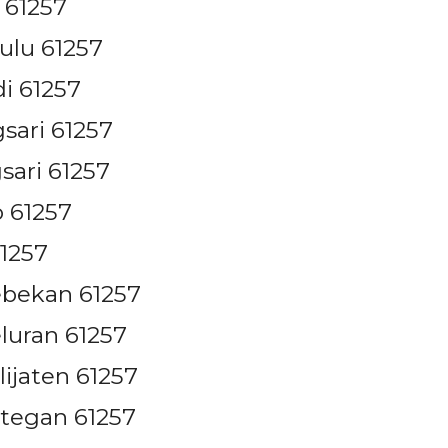
 61257
ulu 61257
i 61257
sari 61257
ari 61257
 61257
1257
ebekan 61257
luran 61257
ijaten 61257
tegan 61257