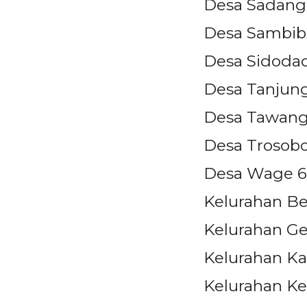
Desa Sadang
Desa Sambib
Desa Sidodad
Desa Tanjung
Desa Tawangs
Desa Trosobo
Desa Wage 6
Kelurahan B
Kelurahan Ge
Kelurahan Kal
Kelurahan Ke