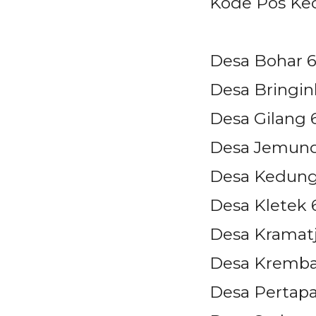
Kode Pos Ke
Desa Bohar 6
Desa Bringi
Desa Gilang 
Desa Jemund
Desa Kedungt
Desa Kletek 
Desa Kramat
Desa Kremba
Desa Pertap