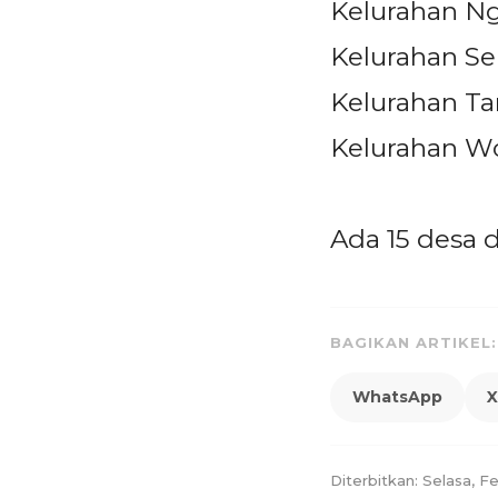
Kelurahan N
Kelurahan Se
Kelurahan T
Kelurahan W
Ada 15 desa 
BAGIKAN ARTIKEL:
WhatsApp
X
Diterbitkan: Selasa, F