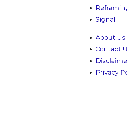
Reframin
Signal
About Us
Contact 
Disclaime
Privacy Po