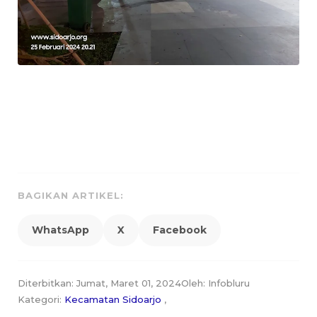
BAGIKAN ARTIKEL:
WhatsApp
X
Facebook
Diterbitkan: Jumat, Maret 01, 2024
Oleh: Infobluru
Kategori:
Kecamatan Sidoarjo
,