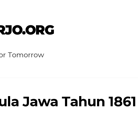
RJO.ORG
for Tomorrow
ula Jawa Tahun 1861