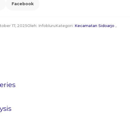
Facebook
tober 17, 2025
Oleh: Infobluru
Kategori:
Kecamatan Sidoarjo
,
eries
ysis