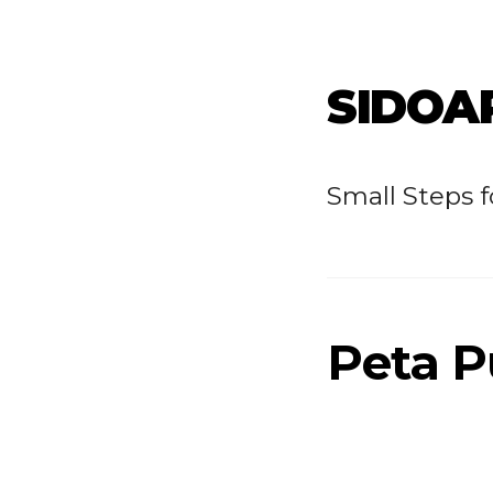
SIDOA
Small Steps 
Peta P