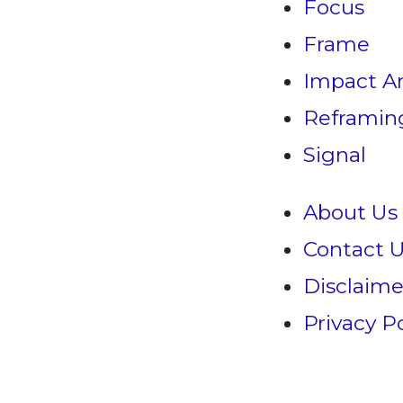
Focus
Frame
Impact An
Reframin
Signal
About Us
Contact 
Disclaime
Privacy Po