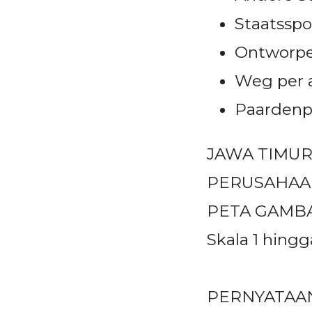
Staatsspo
Ontworpe
Weg per a
Paarden
JAWA TIMU
PERUSAHAA
PETA GAMB
Skala 1 hing
PERNYATAA