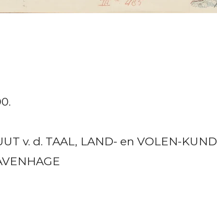
00.
UUT v. d. TAAL, LAND- en VOLEN-KUND
GRAVENHAGE