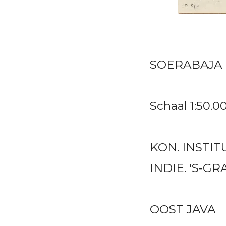
SOERABAJA
Schaal 1:50.0
KON. INSTIT
INDIE. 'S-
OOST JAVA