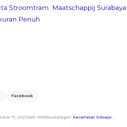
ta Stroomtram Maatschappij Surabaya 
Ukuran Penuh
Facebook
tober 17, 2025
Oleh: Infobluru
Kategori:
Kecamatan Sidoarjo
,