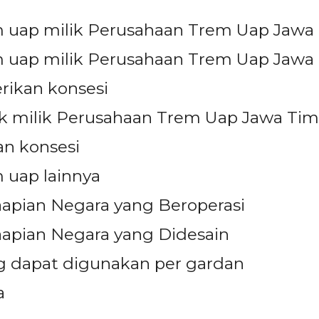
m uap milik Perusahaan Trem Uap Jawa
m uap milik Perusahaan Trem Uap Jawa
erikan konsesi
trik milik Perusahaan Trem Uap Jawa Tim
an konsesi
m uap lainnya
apian Negara yang Beroperasi
aapian Negara yang Didesain
g dapat digunakan per gardan
a