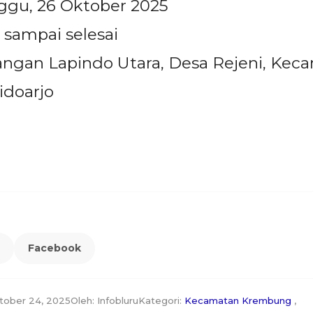
ggu, 26 Oktober 2025
 sampai selesai
ngan Lapindo Utara, Desa Rejeni, Kec
idoarjo
Facebook
ktober 24, 2025
Oleh: Infobluru
Kategori:
Kecamatan Krembung
,