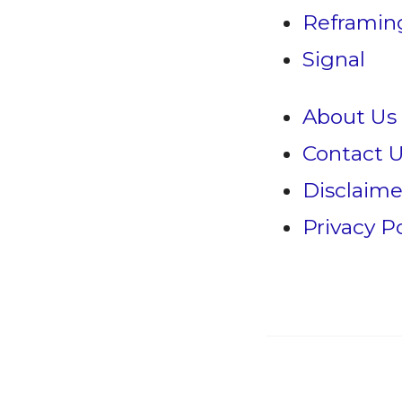
Reframin
Signal
About Us
Contact 
Disclaime
Privacy Po