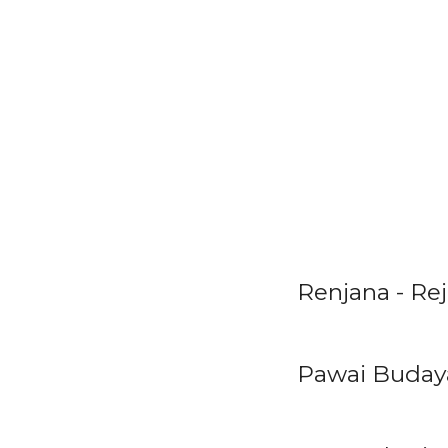
Renjana - Rej
Pawai Buda