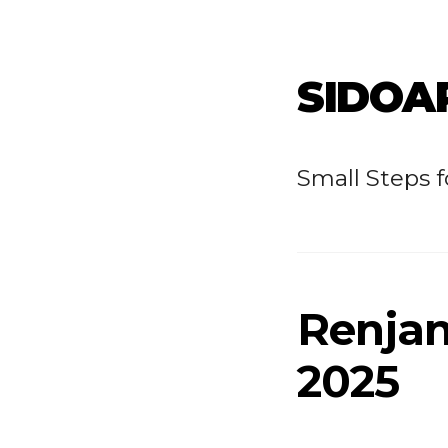
SIDOA
Small Steps 
Renjana
2025