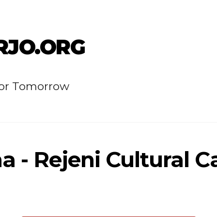
RJO.ORG
for Tomorrow
 - Rejeni Cultural C