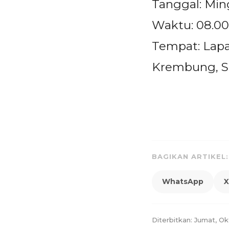
Tanggal: Min
Waktu: 08.00
Tempat: Lapa
Krembung, S
BAGIKAN ARTIKEL:
WhatsApp
X
Diterbitkan: Jumat, O